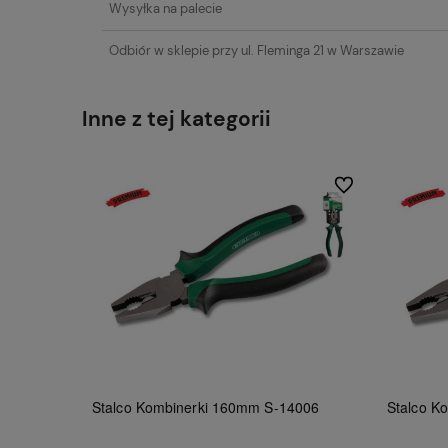
Wysyłka na palecie
Odbiór w sklepie przy ul. Fleminga 21 w Warszawie
Inne z tej kategorii
Do ulubionych
Stalco Kombinerki 160mm S-14006
Stalco K