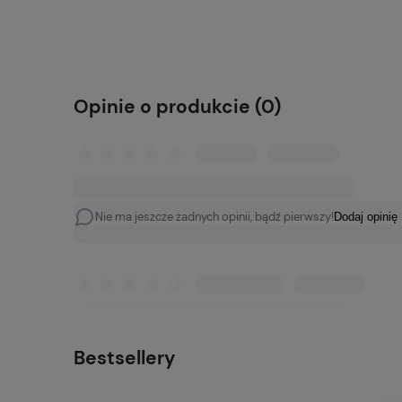
Do koszyka
Opinie o produkcie (0)
Nie ma jeszcze żadnych opinii, bądź pierwszy!
Dodaj opinię
Bestsellery