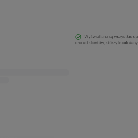
Do koszyka
Do koszyka
Wyświetlane są wszystkie op
one od klientów, którzy kupili dan