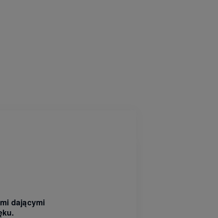
mi dającymi
ęku.