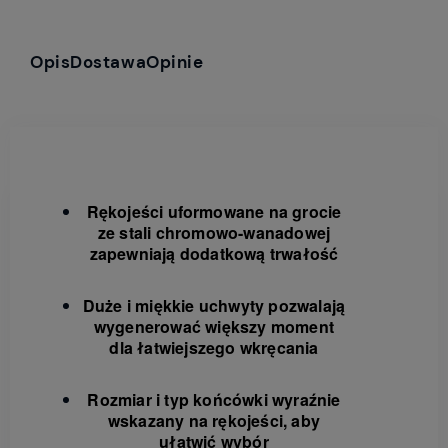
Opis
Dostawa
Opinie
Rękojeści uformowane na grocie
ze stali chromowo-wanadowej
zapewniają dodatkową trwałość
Duże i miękkie uchwyty pozwalają
wygenerować większy moment
dla łatwiejszego wkręcania
Rozmiar i typ końcówki wyraźnie
wskazany na rękojeści, aby
ułatwić wybór