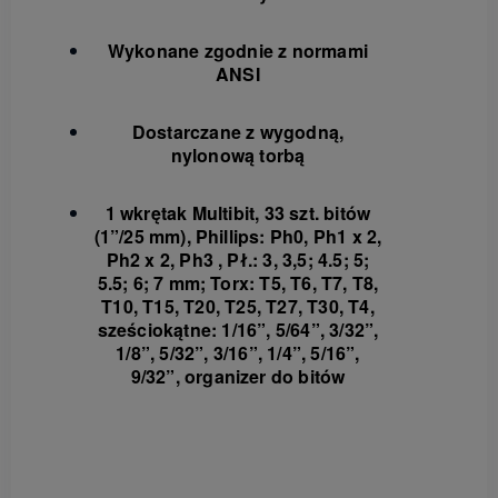
Wykonane zgodnie z normami
ANSI
Dostarczane z wygodną,
nylonową torbą
1 wkrętak Multibit, 33 szt. bitów
(1”/25 mm), Phillips: Ph0, Ph1 x 2,
Ph2 x 2, Ph3 , Pł.: 3, 3,5; 4.5; 5;
5.5; 6; 7 mm; Torx: T5, T6, T7, T8,
T10, T15, T20, T25, T27, T30, T4,
sześciokątne: 1/16”, 5/64”, 3/32”,
1/8”, 5/32”, 3/16”, 1/4”, 5/16”,
9/32”, organizer do bitów