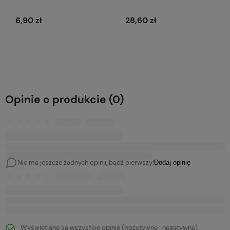
6,90 zł
28,60 zł
Do koszyka
Do koszyka
Opinie o produkcie (0)
Nie ma jeszcze żadnych opinii, bądź pierwszy!
Dodaj opinię
Wyświetlane są wszystkie opinie (pozytywne i negatywne).