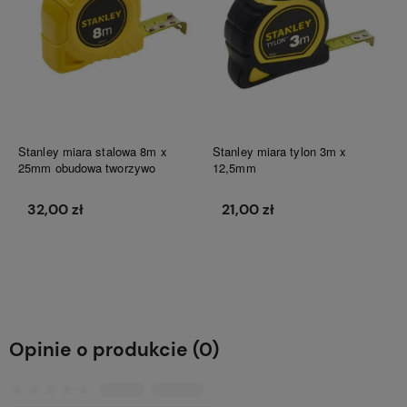
Stanley miara stalowa 8m x
Stanley miara tylon 3m x
25mm obudowa tworzywo
12,5mm
32,00 zł
21,00 zł
Do koszyka
Do koszyka
Opinie o produkcie (0)