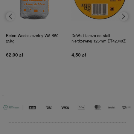
Beton Wodoszczelny W8 B50
DeWalt tarcza do stali
25kg
nierdzewnej 125mm DT42340Z
62,00 zł
4,50 zł
Do koszyka
Do koszyka