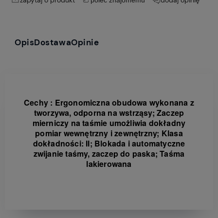
Opis
Dostawa
Opinie
Cechy : Ergonomiczna obudowa wykonana z
tworzywa, odporna na wstrząsy;
Zaczep
mierniczy na taśmie umożliwia dokładny
pomiar wewnętrzny i zewnętrzny;
Klasa
dokładności: II;
Blokada i automatyczne
zwijanie taśmy, zaczep do paska;
Taśma
lakierowana