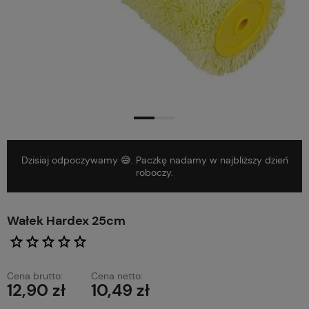
Dzisiaj odpoczywamy 😅. Paczkę nadamy w najbliższy dzień
roboczy.
Wałek Hardex 25cm
Cena brutto:
Cena netto:
12,90 zł
10,49 zł