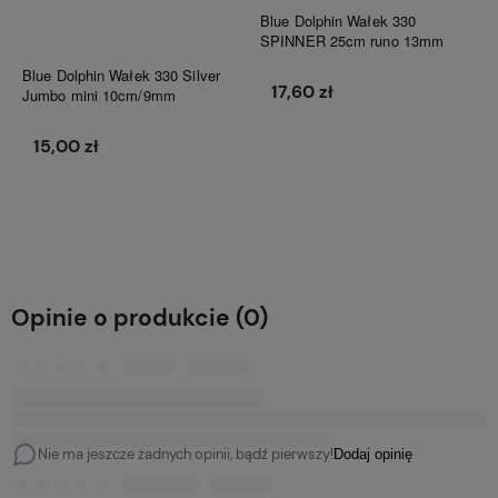
Blue Dolphin Wałek 330
SPINNER 25cm runo 13mm
Blue Dolphin Wałek 330 Silver
17,60 zł
Jumbo mini 10cm/9mm
15,00 zł
Do koszyka
Do koszyka
Opinie o produkcie (0)
Nie ma jeszcze żadnych opinii, bądź pierwszy!
Dodaj opinię