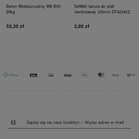
Beton Wodoszczelny W8 B50
DeWalt tarcza do stali
25kg
nierdzewnej 125mm DT42340Z
53,30 zł
2,80 zł
Do koszyka
Do koszyka
Zapisz się na nasz biuletyn – Wpisz adres e-mail