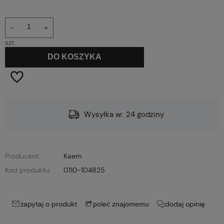
-
+
szt.
DO KOSZYKA
Wysyłka w:
24 godziny
Producent:
Kaem
Kod produktu:
0110-104825
zapytaj o produkt
dodaj opinię
poleć znajomemu