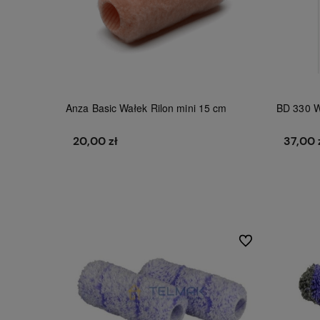
Anza Basic Wałek Rilon mini 15 cm
BD 330 W
20,00 zł
37,00 
Do koszyka
Do ulubionych