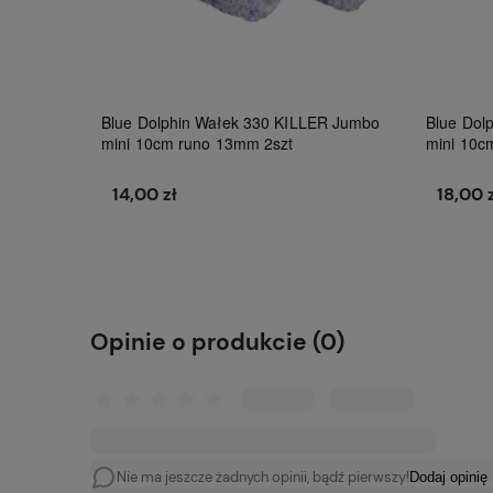
Blue Dolphin Wałek 330 KILLER Jumbo
Blue Dol
mini 10cm runo 13mm 2szt
mini 10c
14,00 zł
18,00 
Do koszyka
Opinie o produkcie (0)
Nie ma jeszcze żadnych opinii, bądź pierwszy!
Dodaj opinię