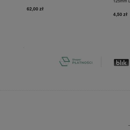
125mm 
62,00 zł
4,50 zł
Do koszyka