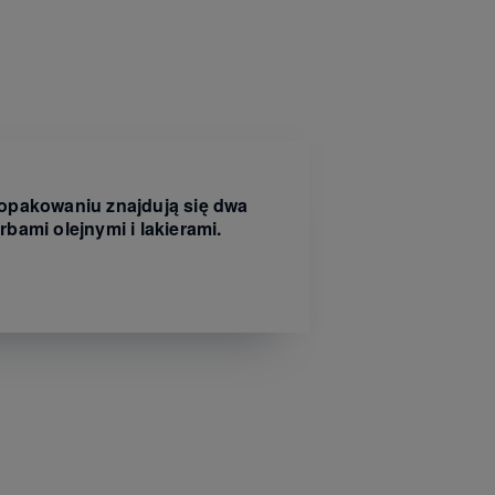
 opakowaniu znajdują się dwa
bami olejnymi i lakierami.