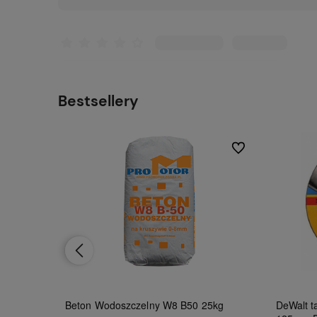
Bestsellery
Do ulubionych
Do ulubionych
Beton Wodoszczelny W8 B50 25kg
DeWalt ta