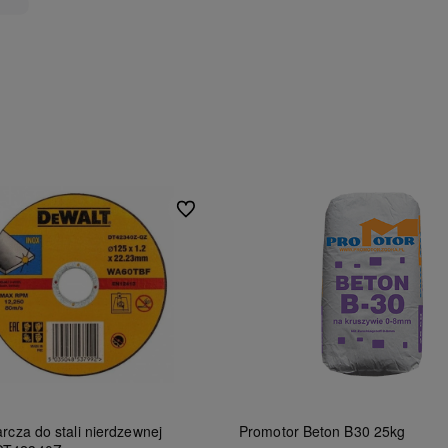
Do ulubionych
rcza do stali nierdzewnej
Promotor Beton B30 25kg