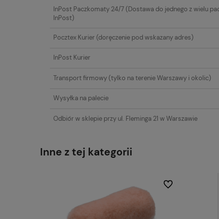
InPost Paczkomaty 24/7
(Dostawa do jednego z wielu p
InPost)
Pocztex Kurier
(doręczenie pod wskazany adres)
InPost Kurier
Transport firmowy
(tylko na terenie Warszawy i okolic)
Wysyłka na palecie
Odbiór w sklepie przy ul. Fleminga 21 w Warszawie
Inne z tej kategorii
Do ulubionych