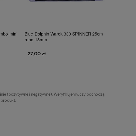
umbo mini
Blue Dolphin Wałek 330 SPINNER 25cm
runo 13mm
27,00 zł
Do koszyka
inie (pozytywne i negatywne). Weryfikujemy, czy pochodzą
y produkt.