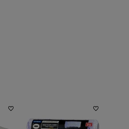
Do ulubionych
Do ulubionych