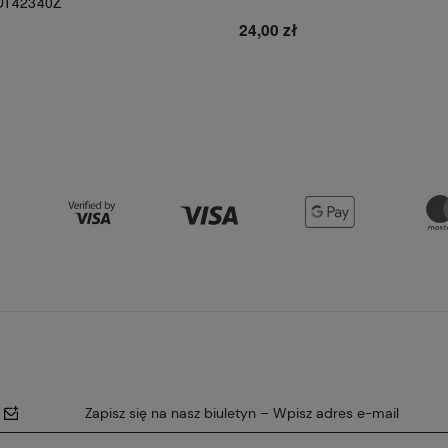
DT42340Z
24,00 zł
Do koszyka
Do koszyka
Zapisz się na nasz biuletyn – Wpisz adres e-mail