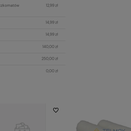
aczkomatów
12,99 zł
14,99 zł
14,99 zł
140,00 zł
250,00 zł
0,00 zł
Do ulubionych