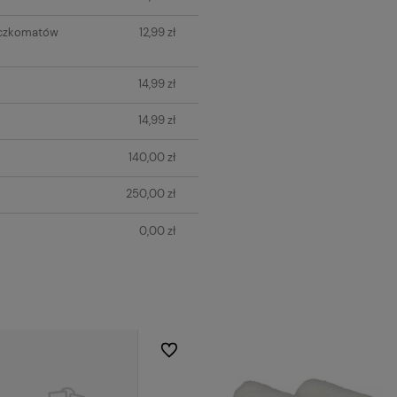
aczkomatów
12,99 zł
14,99 zł
14,99 zł
140,00 zł
250,00 zł
0,00 zł
Do ulubionych