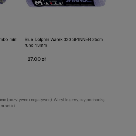
umbo mini
Blue Dolphin Wałek 330 SPINNER 25cm
runo 13mm
27,00 zł
Do koszyka
inie (pozytywne i negatywne). Weryfikujemy, czy pochodzą
y produkt.