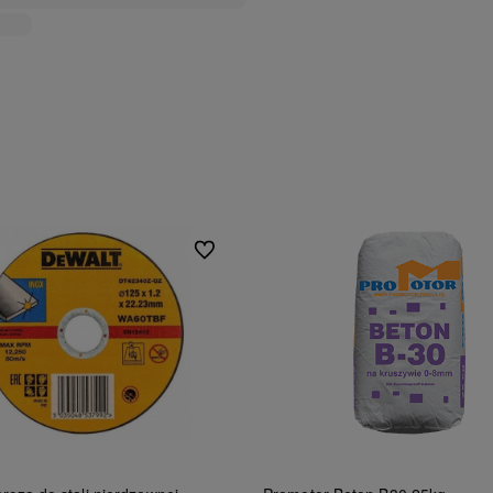
Do ulubionych