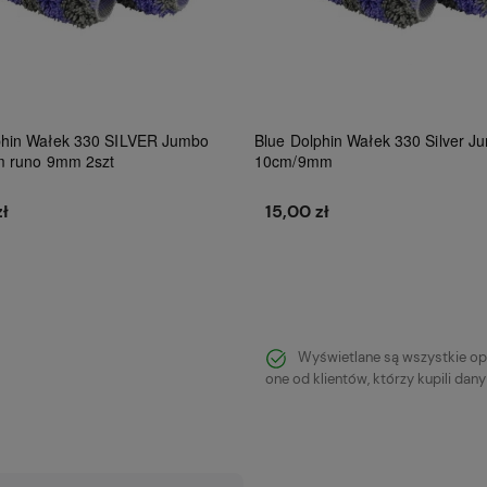
phin Wałek 330 SILVER Jumbo
Blue Dolphin Wałek 330 Silver J
m runo 9mm 2szt
10cm/9mm
zł
15,00 zł
Do koszyka
Do koszyka
Wyświetlane są wszystkie op
one od klientów, którzy kupili dan