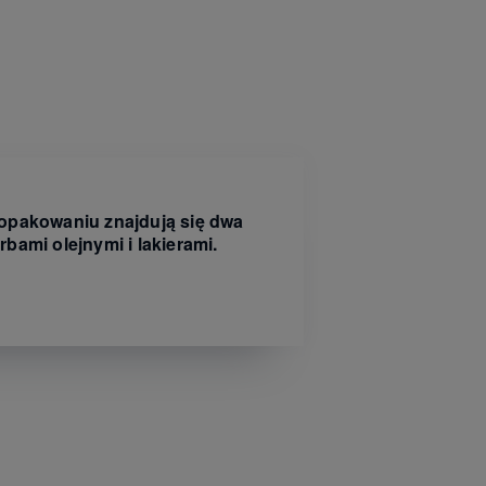
 opakowaniu znajdują się dwa
bami olejnymi i lakierami.