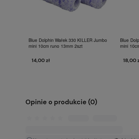
Blue Dolphin Wałek 330 KILLER Jumbo
Blue Dol
mini 10cm runo 13mm 2szt
mini 10c
14,00 zł
18,00 
Do koszyka
Opinie o produkcie (0)