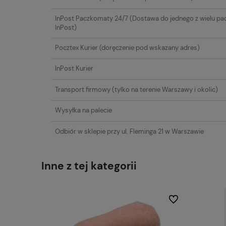
płatności
InPost Paczkomaty 24/7
(Dostawa do jednego z wielu p
InPost)
Pocztex Kurier
(doręczenie pod wskazany adres)
InPost Kurier
Transport firmowy
(tylko na terenie Warszawy i okolic)
Wysyłka na palecie
Odbiór w sklepie przy ul. Fleminga 21 w Warszawie
Inne z tej kategorii
Do ulubionych