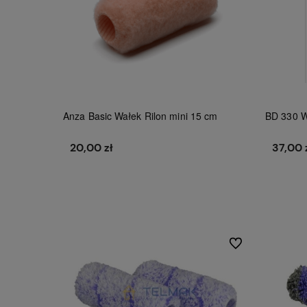
Anza Basic Wałek Rilon mini 15 cm
BD 330 W
20,00 zł
37,00 
Do koszyka
Do ulubionych