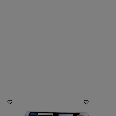
Do ulubionych
Do ulubionych