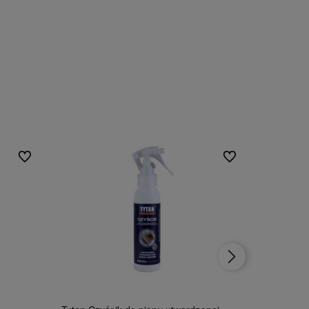
Do ulubionych
Do ulubionych